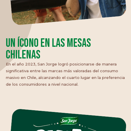
Un ícono en las mesas
chilenas
En el año 2023, San Jorge logró posicionarse de manera
significativa entre las marcas más valoradas del consumo
masivo en Chile, alcanzando el cuarto lugar en la preferencia
de los consumidores a nivel nacional.