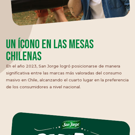
Un ícono en las mesas
chilenas
En el año 2023, San Jorge logró posicionarse de manera
significativa entre las marcas más valoradas del consumo
masivo en Chile, alcanzando el cuarto lugar en la preferencia
de los consumidores a nivel nacional.